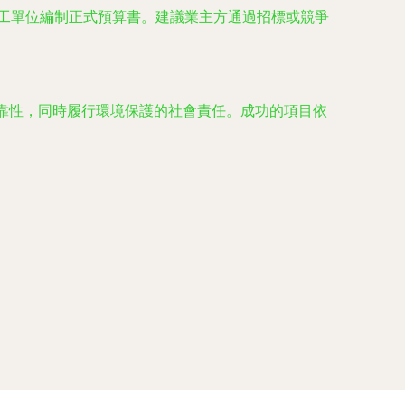
工單位編制正式預算書。建議業主方通過招標或競爭
可靠性，同時履行環境保護的社會責任。成功的項目依