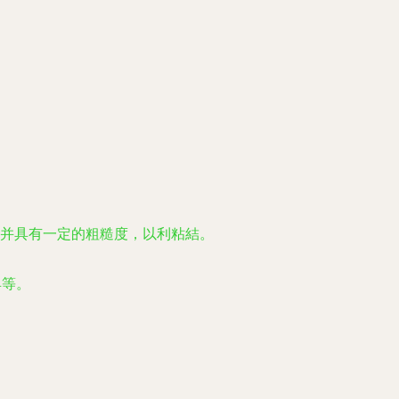
并具有一定的粗糙度，以利粘結。
具等。