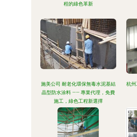
程的綠色革新
施美公司 耐老化環保無毒水泥基結
杭州
晶型防水涂料 —— 專業代理，免費
施工，綠色工程新選擇