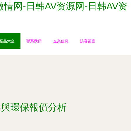
V激情网-日韩AV资源网-日韩AV资
產品大全
聯系我們
企業信息
訪客留言
案與環保報價分析