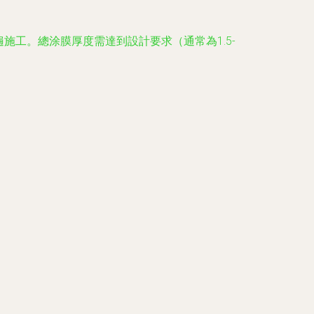
施工。總涂膜厚度需達到設計要求（通常為1.5-