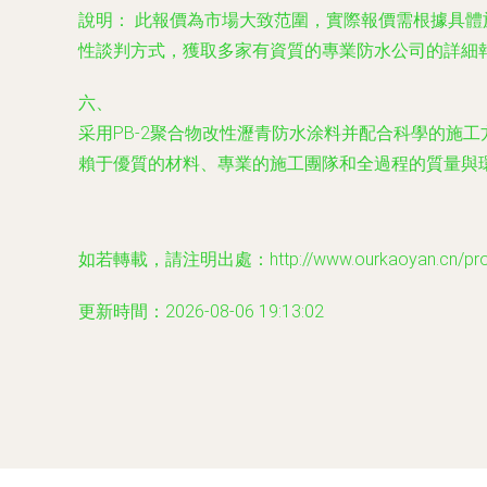
說明：
此報價為市場大致范圍，實際報價需根據具體
性談判方式，獲取多家有資質的專業防水公司的詳細
六、
采用PB-2聚合物改性瀝青防水涂料并配合科學的施
賴于優質的材料、專業的施工團隊和全過程的質量與
如若轉載，請注明出處：http://www.ourkaoyan.cn/produ
更新時間：2026-08-06 19:13:02