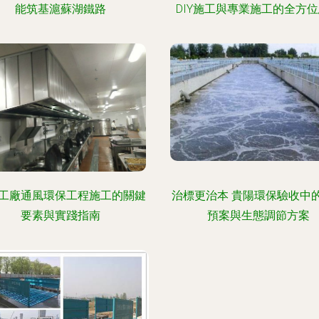
能筑基滬蘇湖鐵路
DIY施工與專業施工的全方
工廠通風環保工程施工的關鍵
治標更治本 貴陽環保驗收中
要素與實踐指南
預案與生態調節方案