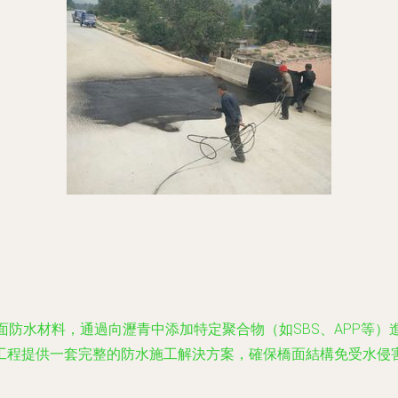
橋面防水材料，通過向瀝青中添加特定聚合物（如SBS、APP等
工程提供一套完整的防水施工解決方案，確保橋面結構免受水侵