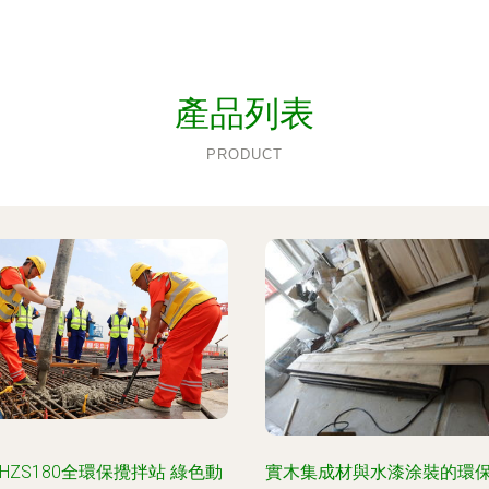
產品列表
PRODUCT
HZS180全環保攪拌站 綠色動
實木集成材與水漆涂裝的環