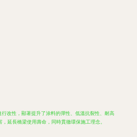
）進行改性，顯著提升了涂料的彈性、低溫抗裂性、耐高
害，延長橋梁使用壽命，同時貫徹環保施工理念。