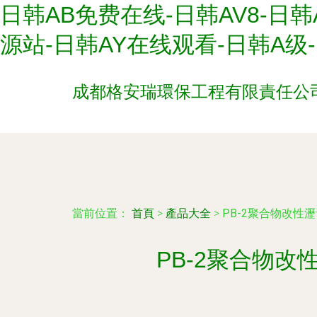
日韩AB免费在线-日韩AV8-日韩
源站-日韩AY在线观看-日韩A级
成都格安瑞環保工程有限責任公
當前位置：
首頁
>
產品大全
>
PB-2聚合物改
PB-2聚合物