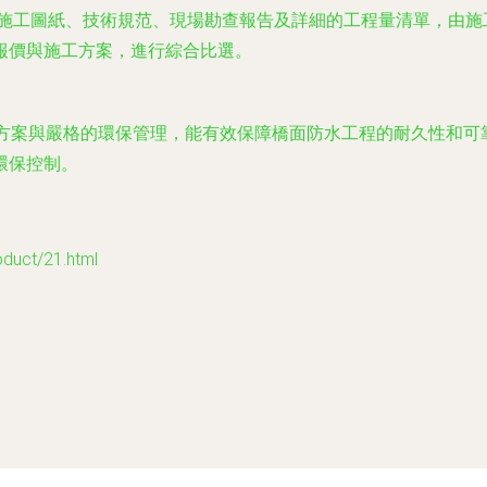
施工圖紙、技術規范、現場勘查報告及詳細的工程量清單，由施
報價與施工方案，進行綜合比選。
工方案與嚴格的環保管理，能有效保障橋面防水工程的耐久性和
環保控制。
ct/21.html