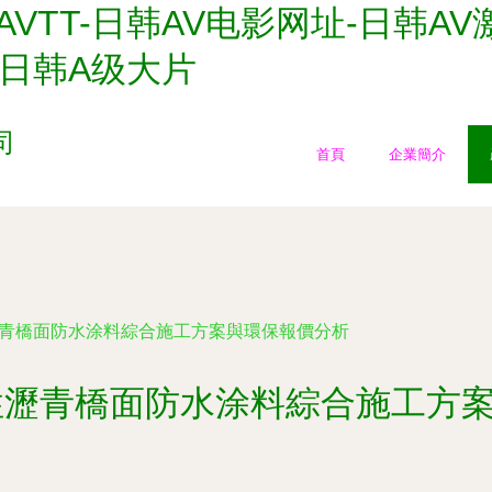
AVTT-日韩AV电影网址-日韩A
-日韩A级大片
司
首頁
企業簡介
性瀝青橋面防水涂料綜合施工方案與環保報價分析
改性瀝青橋面防水涂料綜合施工方