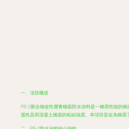
一、項目概述
PB-2聚合物改性瀝青橋面防水涂料是一種高性能的
溫性及與混凝土橋面的粘結強度。本項目旨在為橋梁
二、PB-2防水涂料核心特性